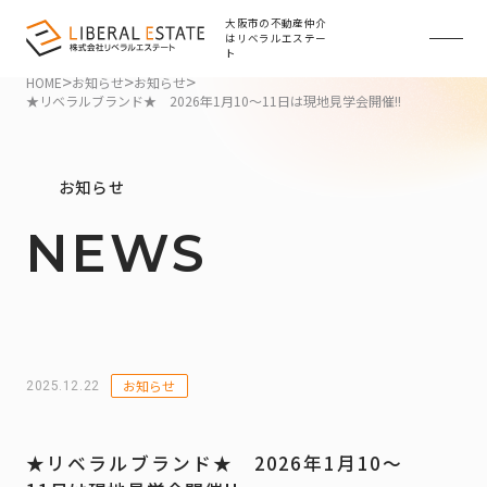
大阪市の不動産仲介
はリベラルエステー
ト
>
>
>
HOME
お知らせ
お知らせ
★リベラルブランド★ 2026年1月10～11日は現地見学会開催!!
お知らせ
NEWS
お知らせ
2025.12.22
★リベラルブランド★ 2026年1月10～