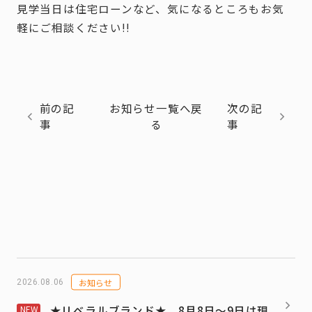
見学当日は住宅ローンなど、気になるところもお気
軽にご相談ください!!
前の記
お知らせ一覧へ戻
次の記
事
る
事
お知らせ
2026.08.06
★リベラルブランド★ 8月8日～9日は現
NEW