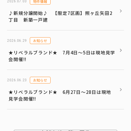
物件情報
2026.07.03
♪新規分譲開始♪ 【限定7区画】照ヶ丘矢田2
丁目 新築一戸建
お知らせ
2026.06.29
★リベラルブランド★ 7月4日～5日は現地見学
会開催!!
お知らせ
2026.06.23
★リベラルブランド★ 6月27日～28日は現地
見学会開催!!