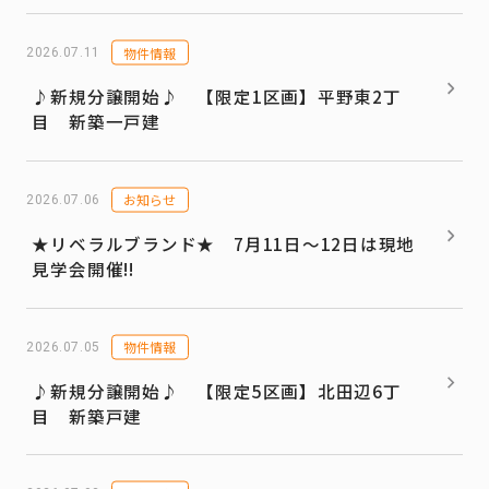
物件情報
2026.07.11
♪新規分譲開始♪ 【限定1区画】平野東2丁
目 新築一戸建
お知らせ
2026.07.06
★リベラルブランド★ 7月11日～12日は現地
見学会開催!!
物件情報
2026.07.05
♪新規分譲開始♪ 【限定5区画】北田辺6丁
目 新築戸建