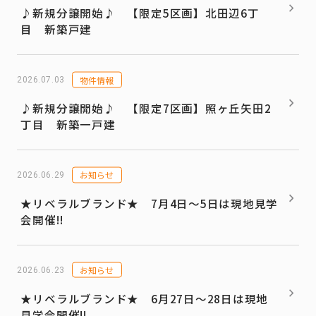
♪新規分譲開始♪ 【限定5区画】北田辺6丁
目 新築戸建
物件情報
2026.07.03
♪新規分譲開始♪ 【限定7区画】照ヶ丘矢田2
丁目 新築一戸建
お知らせ
2026.06.29
★リベラルブランド★ 7月4日～5日は現地見学
会開催!!
お知らせ
2026.06.23
★リベラルブランド★ 6月27日～28日は現地
見学会開催!!