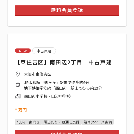
無料会員登録
NEW
中古戸建
【東住吉区】南田辺2丁目 中古戸建
大阪市東住吉区
JR阪和線「鶴ヶ丘」駅まで徒歩約9分
地下鉄御堂筋線「西田辺」駅まで徒歩約13分
南田辺小学校・田辺中学校
-
万円
4LDK
南向き
陽当たり・風通し良好
駐車スペース完備