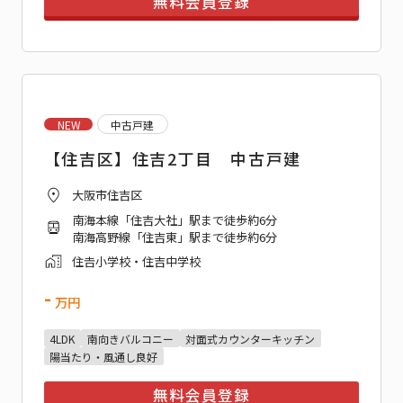
無料会員登録
NEW
中古戸建
【住吉区】住吉2丁目 中古戸建
大阪市住吉区
南海本線「住吉大社」駅まで徒歩約6分
南海高野線「住吉東」駅まで徒歩約6分
住𠮷小学校・住吉中学校
-
万円
4LDK
南向きバルコニー
対面式カウンターキッチン
陽当たり・風通し良好
無料会員登録