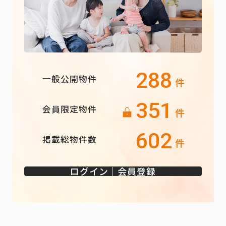
288
一般公開物件
件
351
会員限定物件
件
602
掲載総物件数
件
ログイン｜会員登録