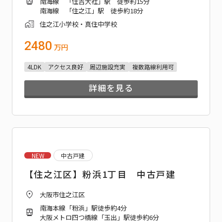
南海線 「住吉大社」駅 徒歩約15分
南海線 「住之江」駅 徒歩約18分
住之江小学校・真住中学校
2480
万円
4LDK
アクセス良好
周辺施設充実
複数路線利用可
詳細を見る
NEW
中古戸建
【住之江区】粉浜1丁目 中古戸建
大阪市住之江区
南海本線「粉浜」駅徒歩約4分
大阪メトロ四つ橋線「玉出」駅徒歩約6分