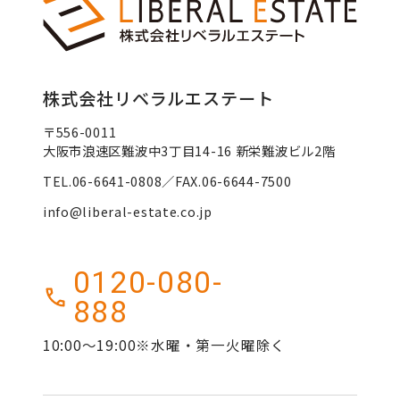
株式会社リベラルエステート
〒556-0011
大阪市浪速区難波中3丁目14-16 新栄難波ビル2階
TEL.06-6641-0808／FAX.06-6644-7500
info@liberal-estate.co.jp
0120-080-
888
10:00～19:00※水曜・第一火曜除く