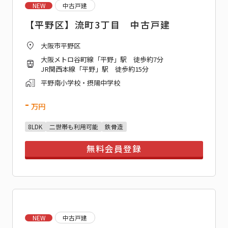
NEW
中古戸建
【平野区】流町3丁目 中古戸建
大阪市平野区
大阪メトロ谷町線「平野」駅 徒歩約7分
JR関西本線「平野」駅 徒歩約15分
平野南小学校・摂陽中学校
-
万円
8LDK
二世帯も利用可能
鉄骨造
無料会員登録
NEW
中古戸建