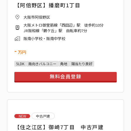
【阿倍野区】播磨町1丁目
大阪市阿倍野区
大阪メトロ御堂筋線「西田辺」駅 徒歩約10分
JR阪和線「鶴ケ丘」駅 自転車約7分
阪南小学校・阪南中学校
-
万円
5LDK
南向きバルコニー
角地
陽当たり良好
無料会員登録
NEW
中古戸建
【住之江区】御崎7丁目 中古戸建