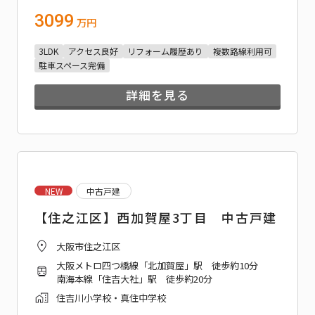
3099
万円
3LDK
アクセス良好
リフォーム履歴あり
複数路線利用可
駐車スペース完備
詳細を見る
NEW
中古戸建
【住之江区】西加賀屋3丁目 中古戸建
大阪市住之江区
大阪メトロ四つ橋線「北加賀屋」駅 徒歩約10分
南海本線「住吉大社」駅 徒歩約20分
住吉川小学校・真住中学校