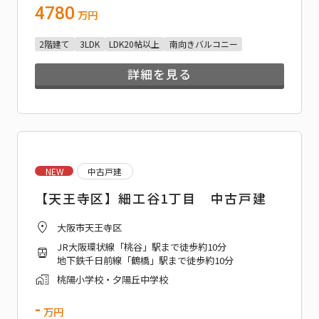
4780
万円
2階建て
3LDK
LDK20帖以上
南向きバルコニー
詳細を見る
NEW
中古戸建
【天王寺区】細工谷1丁目 中古戸建
大阪市天王寺区
JR大阪環状線「桃谷」駅まで徒歩約10分
地下鉄千日前線「鶴橋」駅まで徒歩約10分
桃陽小学校・夕陽丘中学校
-
万円