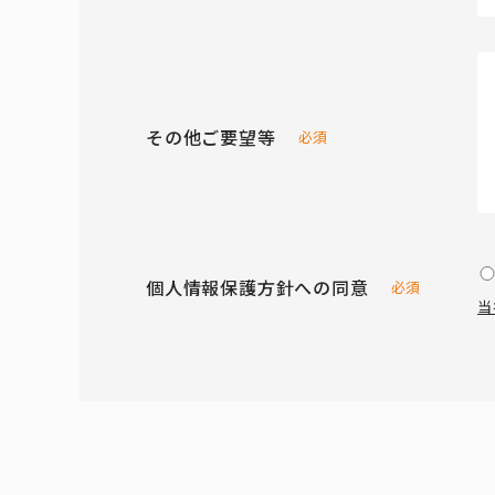
その他ご要望等
必須
個人情報保護方針への同意
必須
当