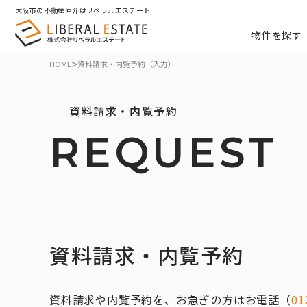
大阪市の不動産仲介はリベラルエステート
物件を探す
>
HOME
資料請求・内覧予約（入力）
資料請求・内覧予約
REQUEST
資料請求・内覧予約
資料請求や内覧予約を、お急ぎの方はお電話（
01