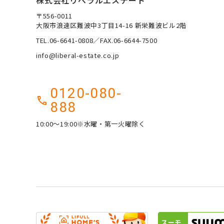
株式会社リベラルエステート
〒556-0011
大阪市浪速区難波中3丁目14-16 新栄難波ビル2階
TEL.06-6641-0808／FAX.06-6644-7500
info@liberal-estate.co.jp
0120-080-
888
10:00～19:00※水曜・第一火曜除く