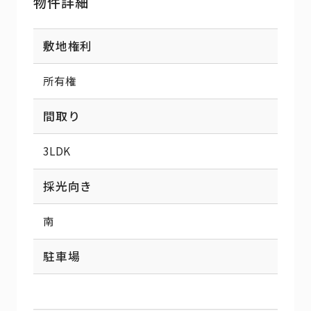
物件詳細
敷地権利
所有権
間取り
3LDK
採光向き
南
駐車場