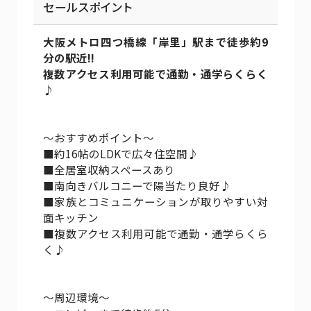
セールスポイント
大阪メトロ四つ橋線「岸里」駅まで徒歩約9
分の駅近!!
複数アクセス利用可能で通勤・通学らくらく
♪
～おすすめポイント～
■約16帖のLDKで広々住空間♪
■全居室収納スペースあり
■南向きバルコニーで陽当たり良好♪
■家族とコミュニケーションが取りやすい対
面キッチン
■複数アクセス利用可能で通勤・通学らくら
く♪
～周辺環境～