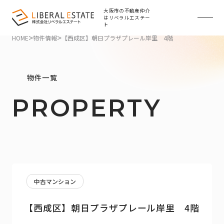
大阪市の不動産仲介
はリベラルエステー
ト
>
>
HOME
物件情報
【西成区】朝日プラザプレール岸里 4階
物件一覧
PROPERTY
中古マンション
【西成区】朝日プラザプレール岸里 4階