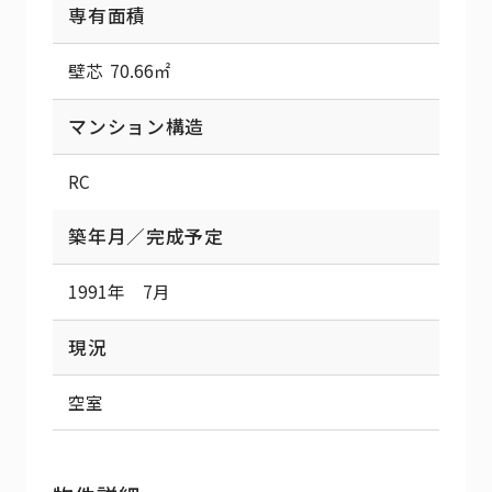
専有面積
壁芯 70.66㎡
マンション構造
RC
築年月／完成予定
1991年 7月
現況
空室