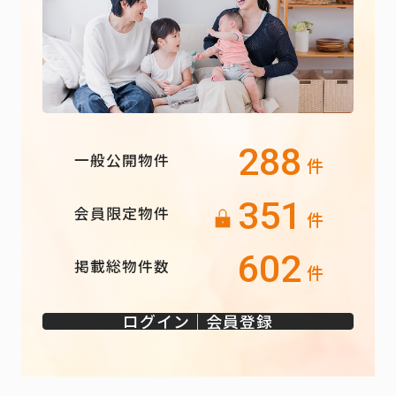
288
一般公開物件
件
351
会員限定物件
件
602
掲載総物件数
件
ログイン｜会員登録