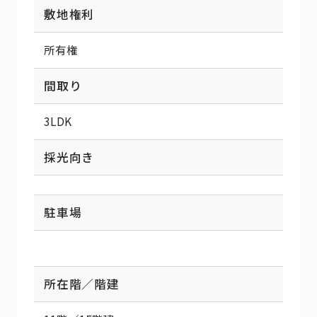
敷地権利
所有権
間取り
3LDK
採光向き
駐車場
所在階／階建