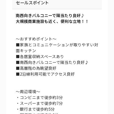
セールスポイント
南西向きバルコニーで陽当たり良好♪
大規模商業施設も近く、便利な立地！！
～おすすめポイント～
■家族とコミュニケーションが取りやすい対
面キッチン
■各居室収納スペースあり
■南西向きバルコニーで陽当たり良好♪
■高層階の為眺望良好
■2沿線利用可能でアクセス良好
～周辺環境～
・コンビニまで徒歩約3分
・スーパーまで徒歩約7分
・銀行まで徒歩約5分