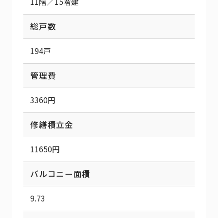
11階／15階建
総戸数
194戸
管理費
3360円
修繕積立金
11650円
バルコニー面積
9.73