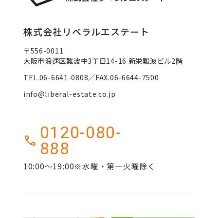
株式会社リベラルエステート
〒556-0011
大阪市浪速区難波中3丁目14-16 新栄難波ビル2階
TEL.06-6641-0808／FAX.06-6644-7500
info@liberal-estate.co.jp
0120-080-
888
10:00～19:00※水曜・第一火曜除く