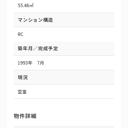
55.46㎡
マンション構造
RC
築年月／完成予定
1993年 7月
現況
空室
物件詳細