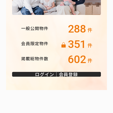
288
一般公開物件
件
351
会員限定物件
件
602
掲載総物件数
件
ログイン｜会員登録