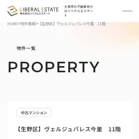
大阪市の不動産仲介
はリベラルエステー
ト
>
>
HOME
物件情報
【生野区】ヴェルジュパレス今里 11階
物件一覧
PROPERTY
中古マンション
【生野区】ヴェルジュパレス今里 11階