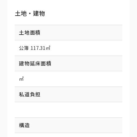
土地・建物
土地面積
公簿 117.31㎡
建物延床面積
㎡
私道負担
構造