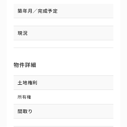
築年月／完成予定
現況
物件詳細
土地権利
所有権
間取り