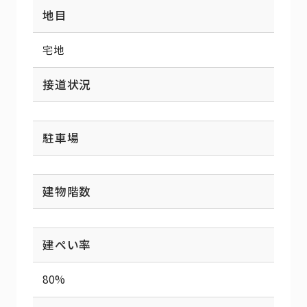
地目
宅地
接道状況
駐車場
建物階数
建ぺい率
80%