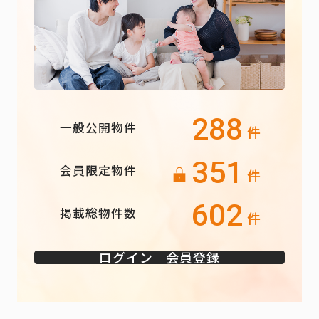
288
一般公開物件
件
351
会員限定物件
件
602
掲載総物件数
件
ログイン｜会員登録