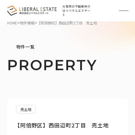
大阪市の不動産仲介
はリベラルエステー
ト
>
>
HOME
物件情報
【阿倍野区】西田辺町2丁目 売土地
物件一覧
PROPERTY
売土地
【阿倍野区】西田辺町2丁目 売土地