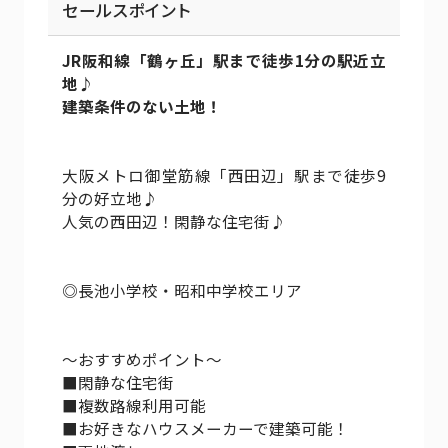
セールスポイント
JR阪和線「鶴ヶ丘」駅まで徒歩1分の駅近立
地♪
建築条件のない土地！
大阪メトロ御堂筋線「西田辺」駅まで徒歩9
分の好立地♪
人気の西田辺！閑静な住宅街♪
◎長池小学校・昭和中学校エリア
～おすすめポイント～
■閑静な住宅街
■複数路線利用可能
■お好きなハウスメーカーで建築可能！