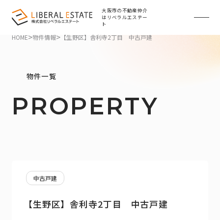
大阪市の不動産仲介
はリベラルエステー
ト
>
>
HOME
物件情報
【生野区】舎利寺2丁目 中古戸建
物件一覧
PROPERTY
中古戸建
【生野区】舎利寺2丁目 中古戸建