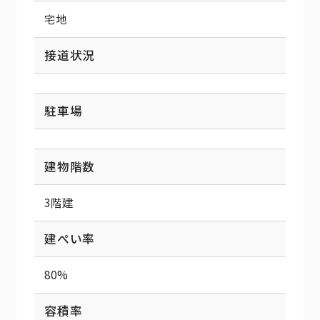
宅地
接道状況
駐車場
建物階数
3階建
建ぺい率
80%
容積率