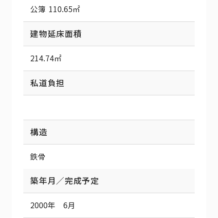
公簿 110.65㎡
建物延床面積
214.74㎡
私道負担
構造
鉄骨
築年月／完成予定
2000年 6月