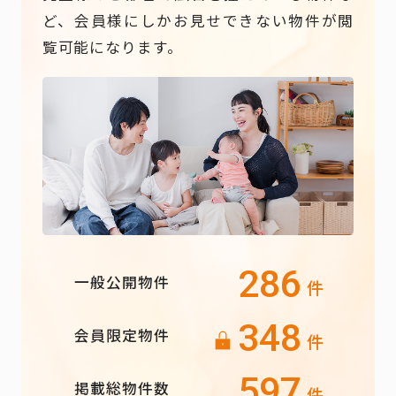
ど、会員様にしかお見せできない物件が閲
覧可能になります。
286
一般公開物件
件
348
会員限定物件
件
597
掲載総物件数
件