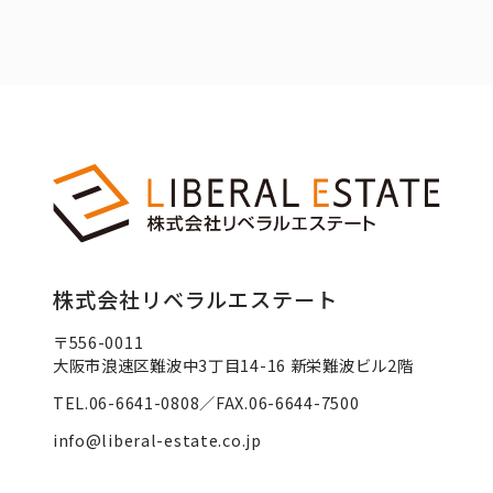
株式会社リベラルエステート
〒556-0011
大阪市浪速区難波中3丁目14-16 新栄難波ビル2階
TEL.06-6641-0808／FAX.06-6644-7500
info@liberal-estate.co.jp