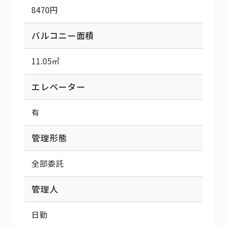
8470円
バルコニー面積
11.05㎡
エレベーター
有
管理形態
全部委託
管理人
日勤