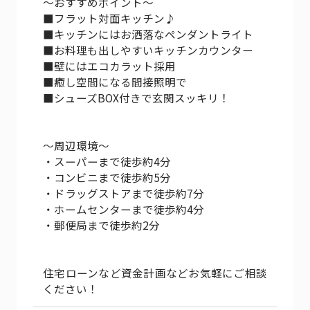
～おすすめポイント～
■フラット対面キッチン♪
■キッチンにはお洒落なペンダントライト
■お料理も出しやすいキッチンカウンター
■壁にはエコカラット採用
■癒し空間になる間接照明で
■シューズBOX付きで玄関スッキリ！
～周辺環境～
・スーパーまで徒歩約4分
・コンビニまで徒歩約5分
・ドラッグストアまで徒歩約7分
・ホームセンターまで徒歩約4分
・郵便局まで徒歩約2分
住宅ローンなど資金計画などお気軽にご相談
ください！