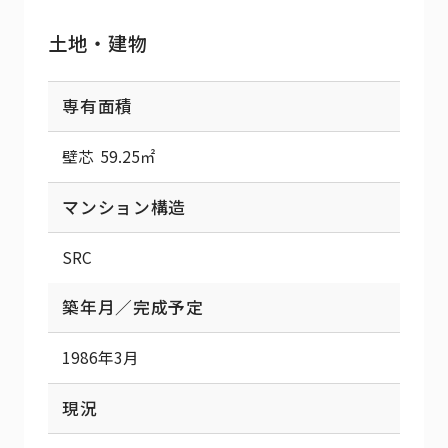
土地・建物
専有面積
壁芯 59.25㎡
マンション構造
SRC
築年月／完成予定
1986年3月
現況