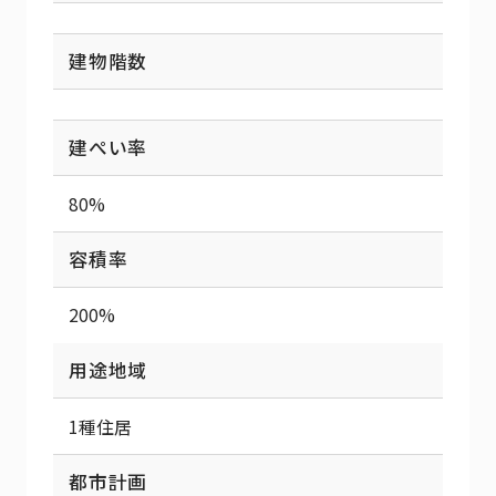
建物階数
建ぺい率
80%
容積率
200%
用途地域
1種住居
都市計画