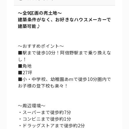
～全9区画の売土地～
建築条件がなく、お好きなハウスメーカーで
建築可能♪
～おすすめポイント～
■駅まで徒歩10分！阿倍野駅まで乗り換えな
し！
■角地
■27坪
■小・中学校、幼稚園あｍで徒歩10分圏内で
お子様の登下校も楽々！
～周辺環境～
・スーパーまで徒歩約7分
・コンビニまで徒歩約1分
・ドラッグストアまで徒歩約2分