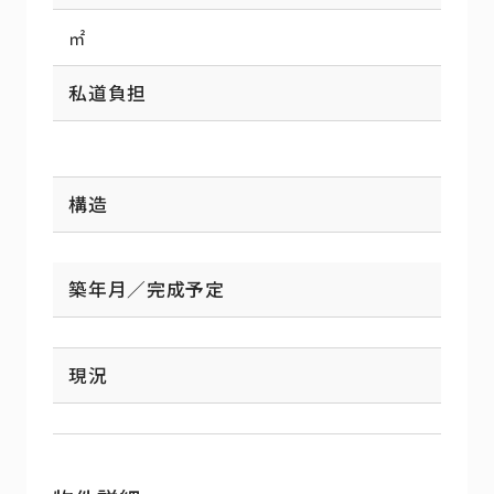
㎡
私道負担
構造
築年月／完成予定
現況