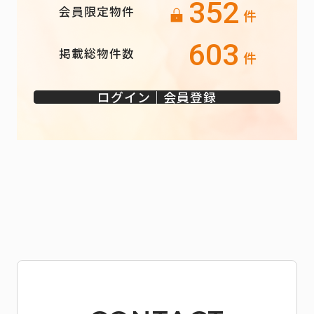
352
会員限定物件
件
603
掲載総物件数
件
ログイン｜会員登録