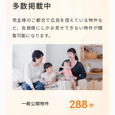
多数掲載中
売主様のご都合で広告を控えている物件な
ど、会員様にしかお見せできない物件が閲
覧可能になります。
288
一般公開物件
件