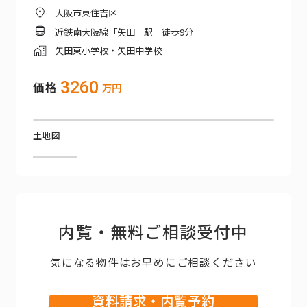
大阪市東住吉区
近鉄南大阪線「矢田」駅 徒歩9分
矢田東小学校・矢田中学校
3260
価格
万円
土地図
内覧・無料ご相談受付中
気になる物件はお早めにご相談ください
資料請求・内覧予約