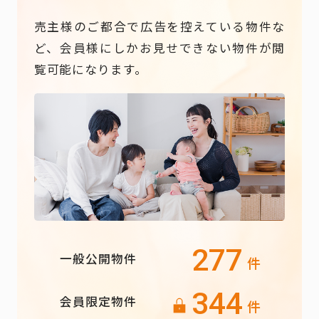
売主様のご都合で広告を控えている物件な
ど、会員様にしかお見せできない物件が閲
覧可能になります。
277
一般公開物件
件
344
会員限定物件
件