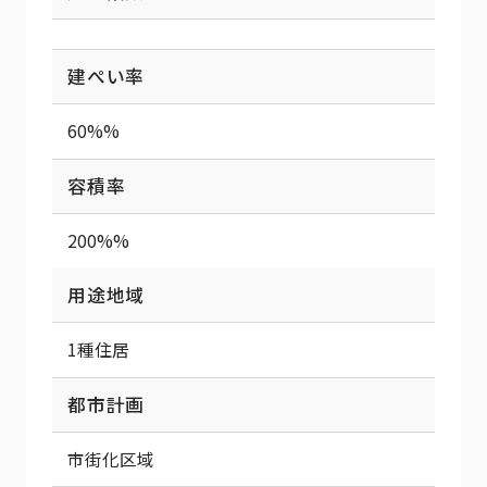
建ぺい率
60%%
容積率
200%%
用途地域
1種住居
都市計画
市街化区域