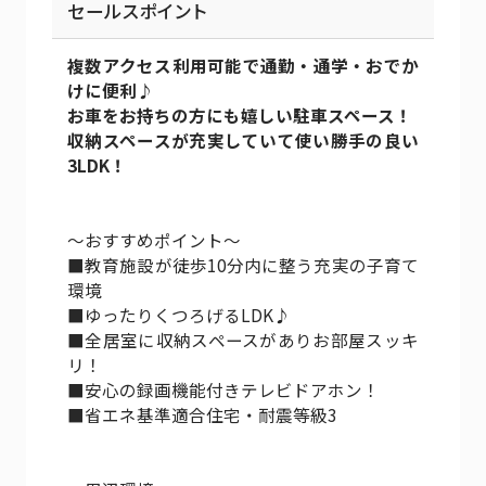
セールスポイント
複数アクセス利用可能で通勤・通学・おでか
けに便利♪
お車をお持ちの方にも嬉しい駐車スペース！
収納スペースが充実していて使い勝手の良い
3LDK！
～おすすめポイント～
■教育施設が徒歩10分内に整う充実の子育て
環境
■ゆったりくつろげるLDK♪
■全居室に収納スペースがありお部屋スッキ
リ！
■安心の録画機能付きテレビドアホン！
■省エネ基準適合住宅・耐震等級3