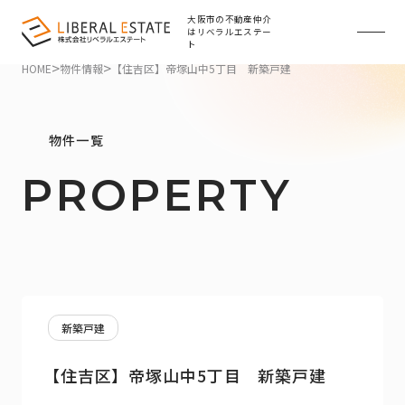
大阪市の不動産仲介
はリベラルエステー
ト
>
>
HOME
物件情報
【住吉区】帝塚山中5丁目 新築戸建
物件一覧
PROPERTY
新築戸建
【住吉区】帝塚山中5丁目 新築戸建