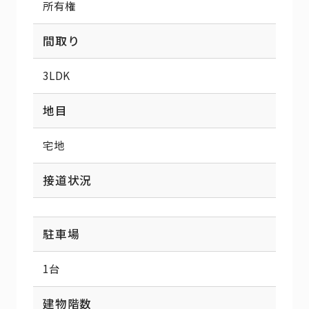
所有権
間取り
3LDK
地目
宅地
接道状況
駐車場
1台
建物階数