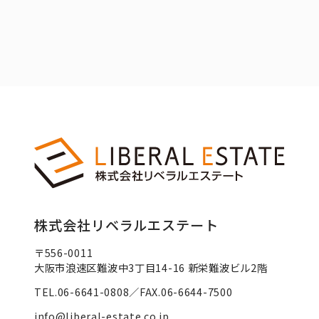
株式会社リベラルエステート
〒556-0011
大阪市浪速区難波中3丁目14-16 新栄難波ビル2階
TEL.06-6641-0808／FAX.06-6644-7500
info@liberal-estate.co.jp