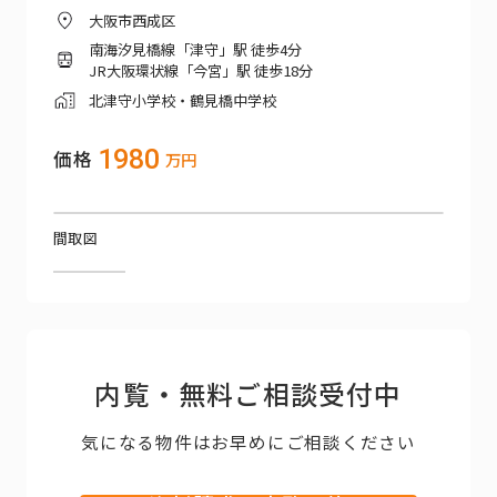
大阪市西成区
南海汐見橋線「津守」駅 徒歩4分
JR大阪環状線「今宮」駅 徒歩18分
北津守小学校・鶴見橋中学校
1980
価格
万円
間取図
内覧・無料ご相談受付中
気になる物件はお早めにご相談ください