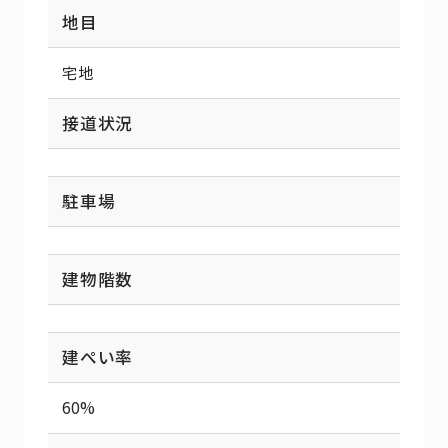
地目
宅地
接道状況
駐車場
建物階数
建ぺい率
60%