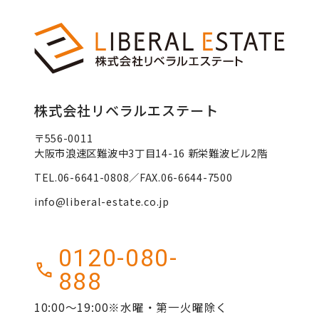
株式会社リベラルエステート
〒556-0011
大阪市浪速区難波中3丁目14-16 新栄難波ビル2階
TEL.06-6641-0808／FAX.06-6644-7500
info@liberal-estate.co.jp
0120-080-
888
10:00～19:00※水曜・第一火曜除く