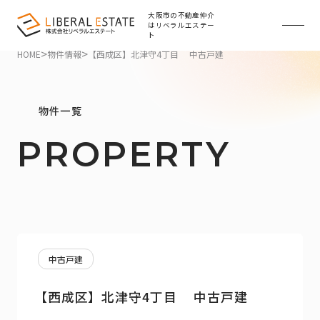
大阪市の不動産仲介
はリベラルエステー
ト
>
>
HOME
物件情報
【西成区】北津守4丁目 中古戸建
物件一覧
PROPERTY
中古戸建
【西成区】北津守4丁目 中古戸建