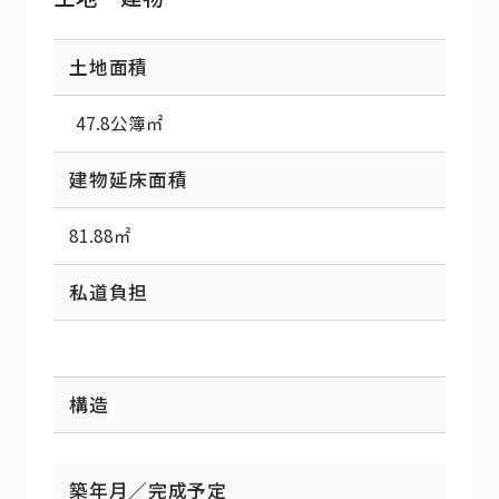
土地面積
47.8公簿㎡
建物延床面積
81.88㎡
私道負担
構造
築年月／完成予定